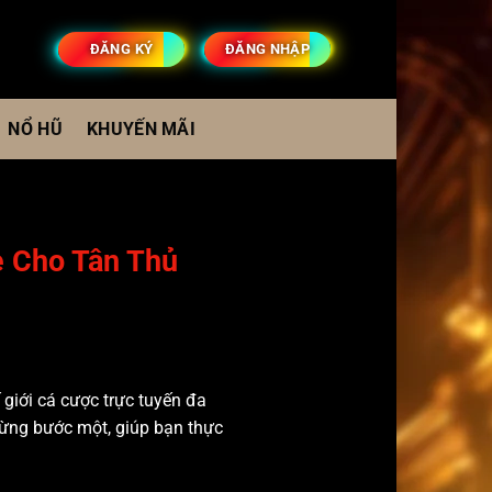
ĐĂNG KÝ
ĐĂNG NHẬP
NỔ HŨ
KHUYẾN MÃI
 Cho Tân Thủ
 giới cá cược trực tuyến đa
 từng bước một, giúp bạn thực