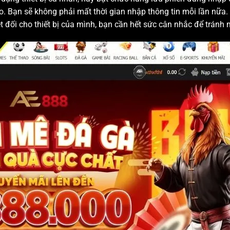
o. Bạn sẽ không phải mất thời gian nhập thông tin mỗi lần nữa
 đối cho thiết bị của mình, bạn cần hết sức cân nhắc để tránh 