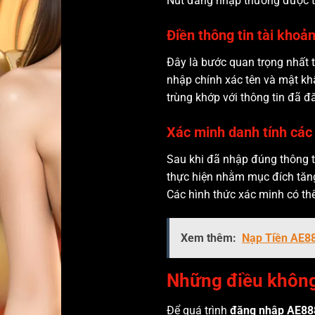
Nút đăng nhập thường được th
Điền thông tin tài khoả
Đây là bước quan trọng nhất 
nhập chính xác tên và mật kh
trùng khớp với thông tin đã đ
Xác minh danh tính cá
Sau khi đã nhập đúng thông t
thực hiện nhằm mục đích tăng
Các hình thức xác minh có th
Xem thêm:
Nạp Tiền AE88
Những điều không 
Để quá trình
đăng nhập AE88