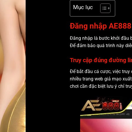
Mục lục
Đăng nhập AE888 v
Đăng nhập là bước khởi đầu bắ
Để đảm bảo quá trình này diễn
Truy cập đúng đường l
Để bắt đầu cá cược, việc truy
nhiều trang web giả mạo xuất 
chơi cần đặc biệt lưu ý chỉ t