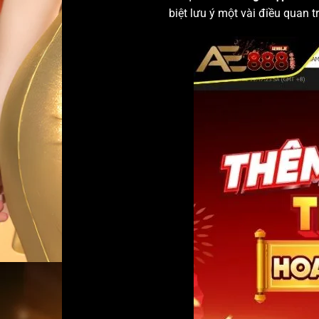
biệt lưu ý một vài điều quan 