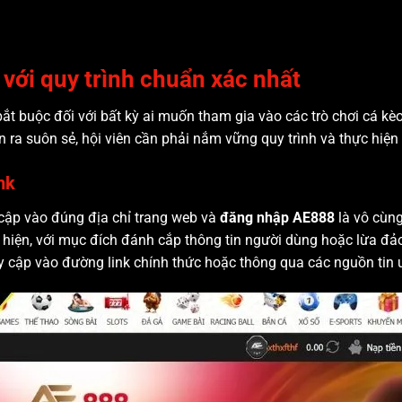
ới quy trình chuẩn xác nhất
t buộc đối với bất kỳ ai muốn tham gia vào các trò chơi cá kèo 
 ra suôn sẻ, hội viên cần phải nắm vững quy trình và thực hiệ
ink
 cập vào đúng địa chỉ trang web và
đăng nhập AE888
là vô cùng
hiện, với mục đích đánh cắp thông tin người dùng hoặc lừa đảo 
ruy cập vào đường link chính thức hoặc thông qua các nguồn tin u