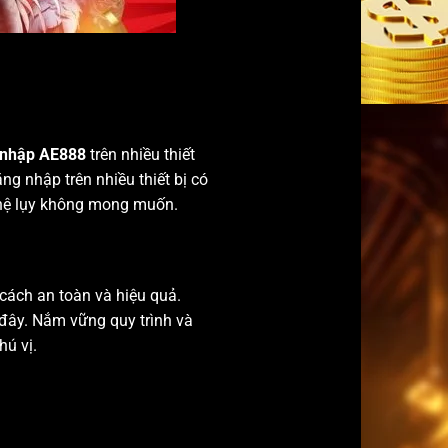
nhập AE888
trên nhiều thiết
ăng nhập trên nhiều thiết bị có
u hệ lụy không mong muốn.
cách an toàn và hiệu quả.
i đây. Nắm vững quy trình và
hú vị.