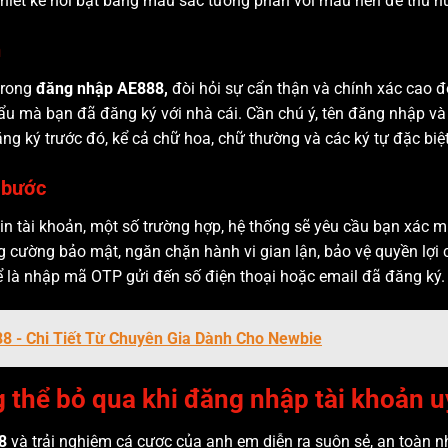
iết kế nổi bật bằng màu sắc tương phản với màu nền để thu h
n
trong
đăng nhập AE888,
đòi hỏi sự cẩn thận và chính xác cao đ
ẩu mà bạn đã đăng ký với nhà cái. Cần chú ý, tên đăng nhập v
ăng ký trước đó, kể cả chữ hoa, chữ thường và các ký tự đặc biệ
c bước
in tài khoản, một số trường hợp, hệ thống sẽ yêu cầu bạn xác m
 cường bảo mật, ngăn chặn hành vi gian lận, bảo vệ quyền lợi c
ể là nhập mã OTP gửi đến số điện thoại hoặc email đã đăng ký
8 - Chi Tiết Từ Chuyên Gia Dành Cho Newbie
thể bỏ qua khi đăng nhập tài khoản uy
8
và trải nghiệm cá cược của anh em diễn ra suôn sẻ, an toàn nh