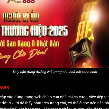
Truy cập đúng đường link trang chủ nhà cái xanh chín
AE888
ập vào đúng trang web chính của nhà cái cá cược, việc tiếp th
ặt ở vị trí dễ thấy nhất trên trang chủ, có thể ở góc trên bên p