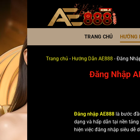
Bỏ
qua
nội
dung
TRANG CHỦ
HƯỚNG 
Trang chủ
-
Hướng Dẫn AE888
-
Đăng Nhập
Đăng Nhập A
Đăng nhập AE888
là bước đầ
dạng và hấp dẫn tại nền tảng 
hiện việc đăng nhập siêu dễ d