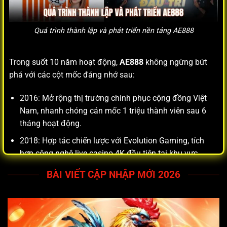
Quá trình thành lập và phát triển nền tảng AE888
Trong suốt 10 năm hoạt động,
AE888
không ngừng bứt
phá với các cột mốc đáng nhớ sau:
2016: Mở rộng thị trường chinh phục cộng đồng Việt
Nam, nhanh chóng cán mốc 1 triệu thành viên sau 6
tháng hoạt động.
2018: Hợp tác chiến lược với Evolution Gaming, tích
hợp công nghệ live casino 4K đầu tiên tại khu vực
Đông Nam Á.
BÀI VIẾT CẬP NHẬP MỚI 2026
2020: Ra mắt app
AE888
tốc độ tải trang 1.2 giây, hỗ
trợ trên Android và iOS với hơn 2.4 triệu người dùng.
2023 đến nay: Tăng trường bùng nổ đạt doanh thu 2 tỷ
USD/năm, cán mốc 5 triệu thành viên.