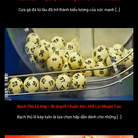
trụ sở chính đặt ở Singapore đảm bảo an toàn tuyệt
đối.
Cựa gà đá từ lâu đã trở thành biểu tượng của sức mạnh [...]
AE888
tích hợp công nghệ AI tối ưu trải nghiệm gia
tăng tỷ lệ giữ chân khách hàng lên mức 80%.
Mở rộng sang 10 quốc gia mới, thiết kế giao diện web
hỗ trợ đa ngôn ngữ với tốc độ load trung bình dưới 2s.
3+ ưu điểm giúp AE888 khẳng định vị thế vững
vàng
Trang game đã đầu tư 1.500 tỷ đồng tối ưu hạ tầng công
nghệ mang đến trải nghiệm mượt mà vượt trội hơn đối
thủ:
Bạch Thủ Lô Kép – Bí Quyết Chuẩn Xác, Hốt Lợi Nhuận Cao
Kho game khủng với tỷ lệ ăn cược bất bại
Bạch thủ lô kép luôn là lựa chọn hấp dẫn dành cho những [...]
AE888 Com
sở hữu kho game đồ sộ lên đến hơn 3.000
sản phẩm được phát triển bởi các đối tác nổi tiếng như
Microgaming, Techplay, JL, PP,… Khảo sát cho thấy, mỗi