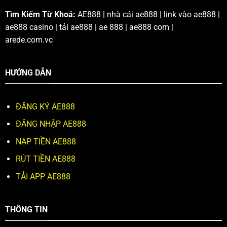
Tìm Kiếm Từ Khoá:
AE888 | nhà cái ae888 | link vào ae888 |
ae888 casino | tải ae888 | ae 888 | ae888 com |
arede.com.vc
HƯỚNG DẪN
ĐĂNG KÝ AE888
ĐĂNG NHẬP AE888
NẠP TIỀN AE888
RÚT TIỀN AE888
TẢI APP AE888
THÔNG TIN