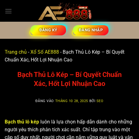
Bỏ
qua
nội
dung
ĐĂNG KÝ
ĐĂNG NHẬP
Trang chủ
-
Xổ Số AE888
-
Bạch Thủ Lô Kép – Bí Quyết
Chuẩn Xác, Hốt Lợi Nhuận Cao
Bạch Thủ Lô Kép – Bí Quyết Chuẩn
Xác, Hốt Lợi Nhuận Cao
ĐĂNG VÀO
THÁNG 10 28, 2025
BỞI
SEO
Bạch thủ lô kép
luôn là lựa chọn hấp dẫn dành cho những
người yêu thích phân tích xác suất. Chỉ tập trung vào một
cặp số duy nhất, người chơi cần nắm vững quy luật và vận