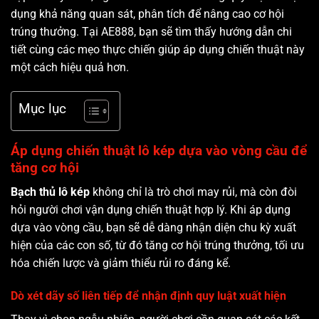
dụng khả năng quan sát, phân tích để nâng cao cơ hội
trúng thưởng. Tại AE888, bạn sẽ tìm thấy hướng dẫn chi
tiết cùng các mẹo thực chiến giúp áp dụng chiến thuật này
một cách hiệu quả hơn.
Mục lục
Áp dụng chiến thuật lô kép dựa vào vòng cầu để
tăng cơ hội
Bạch thủ lô kép
không chỉ là trò chơi may rủi, mà còn đòi
hỏi người chơi vận dụng chiến thuật hợp lý. Khi áp dụng
dựa vào vòng cầu, bạn sẽ dễ dàng nhận diện chu kỳ xuất
hiện của các con số, từ đó tăng cơ hội trúng thưởng, tối ưu
hóa chiến lược và giảm thiểu rủi ro đáng kể.
Dò xét dãy số liên tiếp để nhận định quy luật xuất hiện