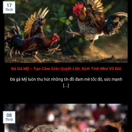
17
Th10
Đá Gà Mỹ – Tạo Cảm Giác Quyết Liệt, Kịch Tính Như Võ Đài
Đá gà Mỹ luôn thu hút những tín đồ đam mê tốc độ, sức mạnh
[...]
08
Th10