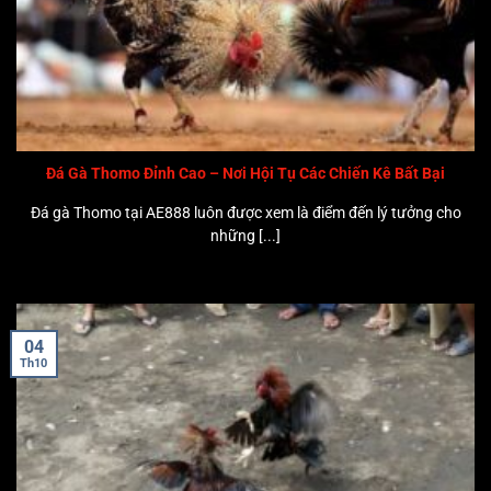
Đá Gà Thomo Đỉnh Cao – Nơi Hội Tụ Các Chiến Kê Bất Bại
Đá gà Thomo tại AE888 luôn được xem là điểm đến lý tưởng cho
những [...]
04
Th10