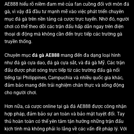
AE888 hiểu rõ niềm đam mê của fan cuồng đối với môn đá
gà, vì vậy đã đầu tư mạnh mẽ vào việc phát triển chuyên
mục đá gà trên nền tảng cá cược trực tuyến. Nhờ đó, người
chơi có thể theo dõi các trận đấu hấp dẫn ngay trên điện
thoại di động mà không cần đến trực tiếp các trường gà
truyền thống.
Chuyên mục
đá gà AE888
mang đến đa dạng loại hình
như đá gà cựa dao, đá gà cựa sắt, và đá gà Mỹ. Các trận
đấu được phát sóng trực tiếp từ các trường đấu gà nổi
tiếng tại Philippines, Campuchia và nhiều quốc gia khác,
đảm bảo mang đến trải nghiệm chân thực và sống động
cho người chơi.
Hơn nữa, cá cược online tại gà đá AE888 được công nhận
hợp pháp, đảm bảo sự an toàn và bảo mật tuyệt đối. Tay
thủ hoàn toàn có thể yên tâm tận hưởng những trận đấu
kịch tính mà không phải lo lắng về các vấn đề pháp lý. Với