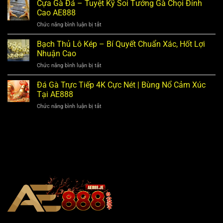
Gà
Cựa Gà Đá – Tuyệt Kỹ Soi Tướng Gà Chọi Đỉnh
Thắng
Trực
Cược
Cao AE888
Tiếp
Cục
ở
Chức năng bình luận bị tắt
C4
Dễ
Cựa
Là
Dàng
Gà
Bạch Thủ Lô Kép – Bí Quyết Chuẩn Xác, Hốt Lợi
Gì?
AE888
Đá
Cách
Nhuận Cao
–
Chơi
ở
Chức năng bình luận bị tắt
Tuyệt
Từ
Bạch
Kỹ
A
Thủ
Đá Gà Trực Tiếp 4K Cực Nét | Bùng Nổ Cảm Xúc
Soi
–
Lô
Tướng
Tại AE888
Z
Kép
Gà
Cho
ở
Chức năng bình luận bị tắt
–
Chọi
Tân
Đá
Bí
Đỉnh
Binh
Gà
Quyết
Cao
Trực
Chuẩn
AE888
Tiếp
Xác,
4K
Hốt
Cực
Lợi
Nét
Nhuận
|
Cao
Bùng
Nổ
Cảm
Xúc
Tại