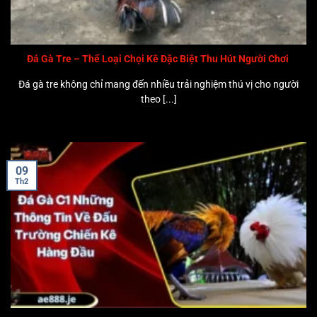
Đá Gà Tre – Thể Loại Chọi Kê Đặc Biệt Thu Hút Người Chơi
Đá gà tre không chỉ mang đến nhiều trải nghiệm thú vị cho người
theo [...]
09
Th2