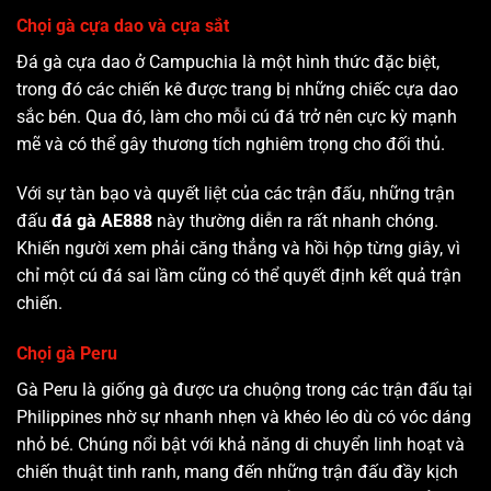
Chọi gà cựa dao và cựa sắt
Đá gà cựa dao ở Campuchia là một hình thức đặc biệt,
trong đó các chiến kê được trang bị những chiếc cựa dao
sắc bén. Qua đó, làm cho mỗi cú đá trở nên cực kỳ mạnh
mẽ và có thể gây thương tích nghiêm trọng cho đối thủ.
Với sự tàn bạo và quyết liệt của các trận đấu, những trận
đấu
đá gà AE888
này thường diễn ra rất nhanh chóng.
Khiến người xem phải căng thẳng và hồi hộp từng giây, vì
chỉ một cú đá sai lầm cũng có thể quyết định kết quả trận
chiến.
Chọi gà Peru
Gà Peru là giống gà được ưa chuộng trong các trận đấu tại
Philippines nhờ sự nhanh nhẹn và khéo léo dù có vóc dáng
nhỏ bé. Chúng nổi bật với khả năng di chuyển linh hoạt và
chiến thuật tinh ranh, mang đến những trận đấu đầy kịch