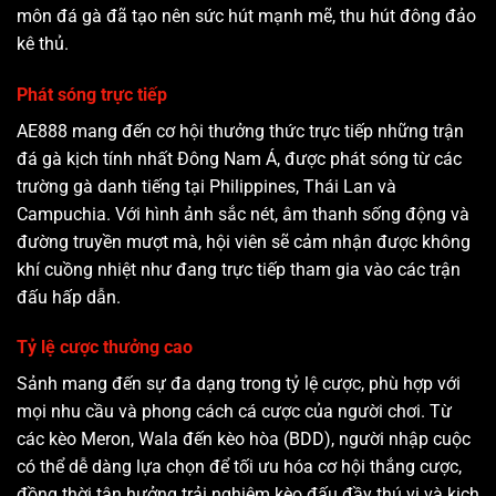
môn đá gà đã tạo nên sức hút mạnh mẽ, thu hút đông đảo
kê thủ.
Phát sóng trực tiếp
AE888 mang đến cơ hội thưởng thức trực tiếp những trận
đá gà kịch tính nhất Đông Nam Á, được phát sóng từ các
trường gà danh tiếng tại Philippines, Thái Lan và
Campuchia. Với hình ảnh sắc nét, âm thanh sống động và
đường truyền mượt mà, hội viên sẽ cảm nhận được không
khí cuồng nhiệt như đang trực tiếp tham gia vào các trận
đấu hấp dẫn.
Tỷ lệ cược thưởng cao
Sảnh mang đến sự đa dạng trong tỷ lệ cược, phù hợp với
mọi nhu cầu và phong cách cá cược của người chơi. Từ
các kèo Meron, Wala đến kèo hòa (BDD), người nhập cuộc
có thể dễ dàng lựa chọn để tối ưu hóa cơ hội thắng cược,
đồng thời tận hưởng trải nghiệm kèo đấu đầy thú vị và kịch