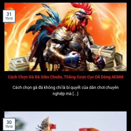
31
Th10
Cách Chọn Gà Đá Siêu Chuẩn, Thắng Cược Cục Dễ Dàng AE888
Cách chọn gà đá không chỉ là bí quyết của dân chơi chuyên
nghiệp mà [...]
30
Th10