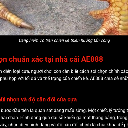
Dạng hiếm có trên chiến kê thiên hướng tấn công
ọn chuẩn xác tại nhà cái AE888
n diện loại cựa, người chơi còn cần biết cách soi chọn chính xá
 phù hợp với lối đá và thể trạng của chiến kê. AE888 chia sẻ nhữ
ũi nhọn và độ cân đối của cựa
 bước đầu tiên là quan sát dáng mấu sừng. Một chiếc lý tưởng 
hai chân. Hình dáng quá dài sẽ khiến gà mất thăng bằng, trong
vậy, nhận diện hình dáng và độ cân đối chính là chìa khóa để ph