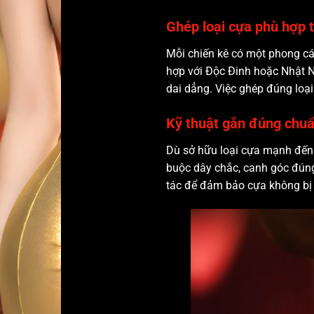
Ghép loại cựa phù hợp 
Mỗi chiến kê có một phong cá
hợp với Độc Đinh hoặc Nhật N
dai dẳng. Việc ghép đúng loại 
Kỹ thuật gắn đúng chuẩ
Dù sở hữu loại cựa mạnh đến đ
buộc dây chắc, canh góc đúng 
tác để đảm bảo cựa không bị 