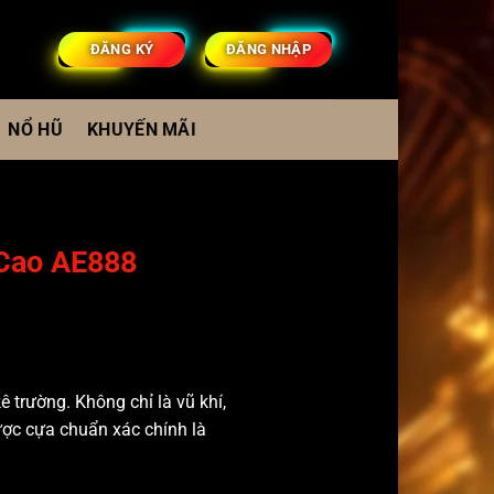
ĐĂNG KÝ
ĐĂNG NHẬP
NỔ HŨ
KHUYẾN MÃI
 Cao AE888
ê trường. Không chỉ là vũ khí,
được cựa chuẩn xác chính là