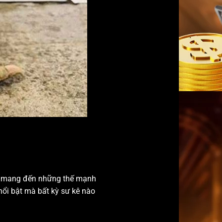
ều mang đến những thế mạnh
ổi bật mà bất kỳ sư kê nào