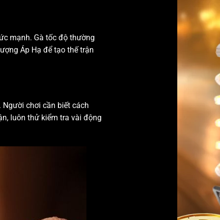
sức mạnh. Gà tốc độ thường
ượng Áp Hạ để tạo thế trận
. Người chơi cần biết cách
ận, luôn thử kiểm tra vài động