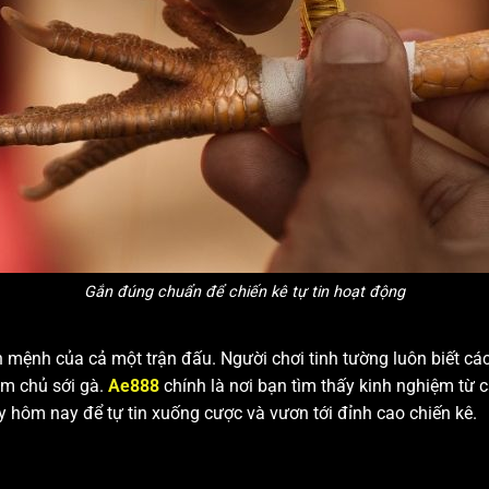
Gắn đúng chuẩn để chiến kê tự tin hoạt động
 mệnh của cả một trận đấu. Người chơi tinh tường luôn biết các
m chủ sới gà.
Ae888
chính là nơi bạn tìm thấy kinh nghiệm từ 
y hôm nay để tự tin xuống cược và vươn tới đỉnh cao chiến kê.