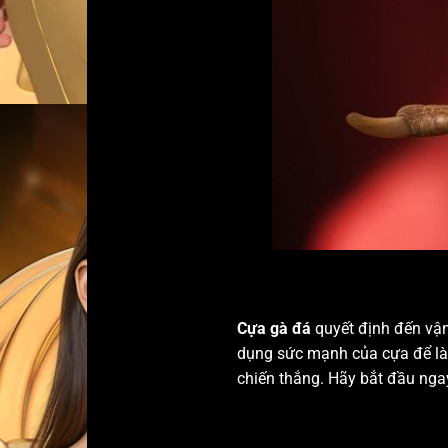
Cựa gà đá
quyết định đến vận
dụng sức mạnh của cựa để là
chiến thắng. Hãy bắt đầu nga