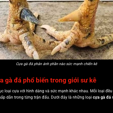
Cựa gà đá phản ánh phần nào sức mạnh chiến kê
a gà đá phổ biến trong giới sư kê
hục loại cựa với hình dáng và sức mạnh khác nhau. Mỗi loại đ
hấp dẫn trong từng trận đấu. Dưới đây là những loại
cựa gà đá
n