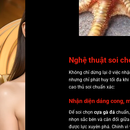
Nghệ thuật soi ch
Không chỉ dừng lại ở việc nhậ
nhưng chỉ phát huy tối đa khi
cao thủ soi chuẩn xác:
Nhận diện dáng cong, m
Để soi chọn
cựa gà đá
chuẩn,
nhọn sắc bén và cân đối giữa 
được lực xuyên phá. Chính vì 