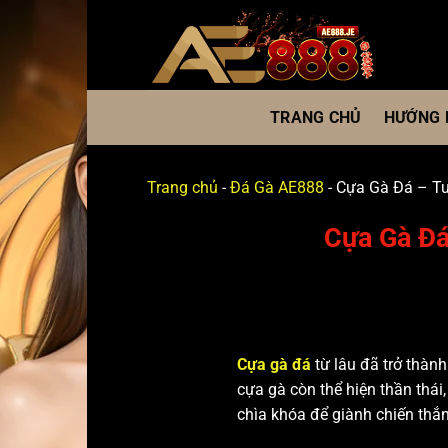
Bỏ
qua
nội
dung
TRANG CHỦ
HƯỚNG 
Trang chủ
-
Đá Gà AE888
-
Cựa Gà Đá – Tu
Cựa Gà Đá
Cựa gà đá
từ lâu đã trở thàn
cựa gà còn thể hiện thần thái
chìa khóa để giành chiến thắ