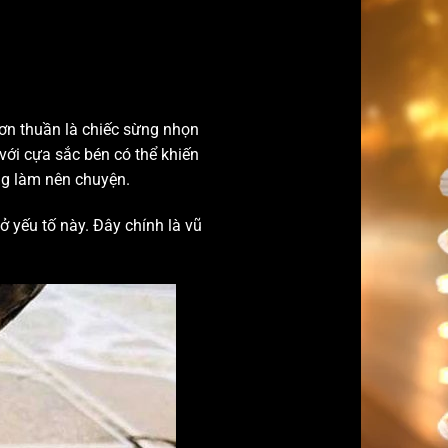
đơn thuần là chiếc sừng nhọn
với cựa sắc bén có thể khiến
òng làm nên chuyện.
ở yếu tố này. Đây chính là vũ