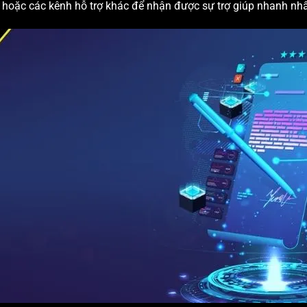
i hoặc các kênh hỗ trợ khác để nhận được sự trợ giúp nhanh nh