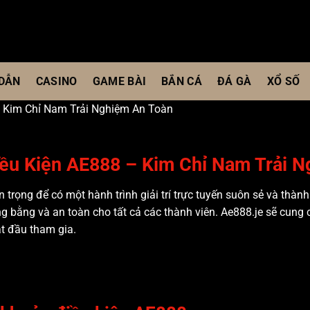
DẪN
CASINO
GAME BÀI
BẮN CÁ
ĐÁ GÀ
XỔ SỐ
– Kim Chỉ Nam Trải Nghiệm An Toàn
ều Kiện AE888 – Kim Chỉ Nam Trải 
n trọng để có một hành trình giải trí trực tuyến suôn sẻ và thành
 bằng và an toàn cho tất cả các thành viên. Ae888.je sẽ cung 
t đầu tham gia.