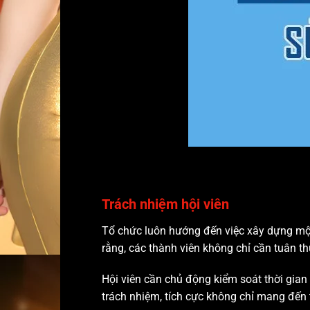
Trách nhiệm hội viên
Tổ chức luôn hướng đến việc xây dựng một
rằng, các thành viên không chỉ cần tuân thủ
Hội viên cần chủ động kiểm soát thời gian
trách nhiệm, tích cực không chỉ mang đến