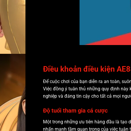
Điều khoản điều kiện AE8
Để cuộc chơi của bạn diễn ra an toàn, suô
Việc đồng ý tuân thủ những quy định này 
nghiệp và đáng tin cậy cho tất cả mọi ngư
Độ tuổi tham gia cá cược
Một trong những ưu tiên hàng đầu là tạo d
nhấn mạnh tầm quan trọng của việc tuân t