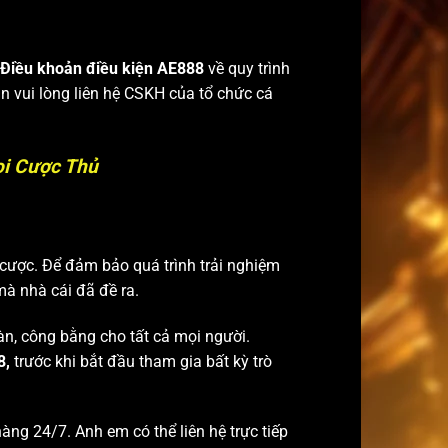
Điều khoản điều kiện AE888
về quy trình
in vui lòng liên hệ CSKH của tổ chức cá
ọi Cược Thủ
 cược. Để đảm bảo quá trình trải nghiệm
mà nhà cái đã đề ra.
n, công bằng cho tất cả mọi người.
8,
trước khi bắt đầu tham gia bất kỳ trò
ng 24/7. Anh em có thể liên hệ trực tiếp