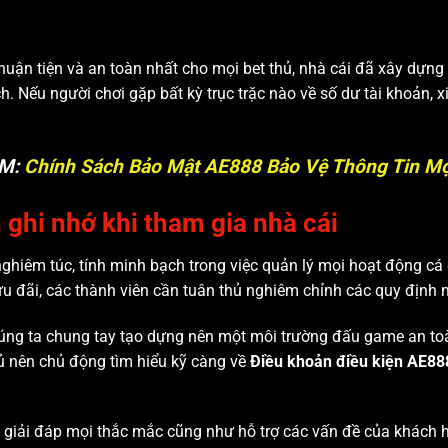
uận tiện và an toàn nhất cho mọi bet thủ, nhà cái đã xây dựng
h. Nếu người chơi gặp bất kỳ trục trặc nào về số dư tài khoản, x
M:
Chính Sách Bảo Mật AE888 Bảo Vệ Thông Tin M
ghi nhớ khi tham gia nhà cái
nghiêm túc, tính minh bạch trong việc quản lý mọi hoạt động cá
u đãi, các thành viên cần tuân thủ nghiêm chỉnh các quy định 
úng ta chung tay tạo dựng nên một môi trường đấu game an toà
ủ nên chủ động tìm hiểu kỹ càng về
Điều khoản điều kiện AE88
giải đáp mọi thắc mắc cũng như hỗ trợ các vấn đề của khách hà