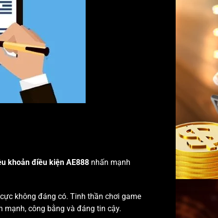
ều khoản điều kiện AE888
nhấn mạnh
êu cực không đáng có. Tinh thần chơi game
nh mạnh, công bằng và đáng tin cậy.