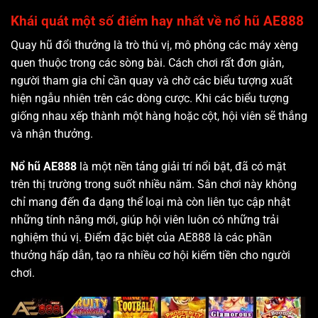
Khái quát một số điểm hay nhất về nổ hũ AE888
Quay hũ đổi thưởng là trò thú vị, mô phỏng các máy xèng
quen thuộc trong các sòng bài. Cách chơi rất đơn giản,
người tham gia chỉ cần quay và chờ các biểu tượng xuất
hiện ngẫu nhiên trên các dòng cược. Khi các biểu tượng
giống nhau xếp thành một hàng hoặc cột, hội viên sẽ thắng
và nhận thưởng.
Nổ hũ AE888
là một nền tảng giải trí nổi bật, đã có mặt
trên thị trường trong suốt nhiều năm. Sân chơi này không
chỉ mang đến đa dạng thể loại mà còn liên tục cập nhật
những tính năng mới, giúp hội viên luôn có những trải
nghiệm thú vị. Điểm đặc biệt của AE888 là các phần
thưởng hấp dẫn, tạo ra nhiều cơ hội kiếm tiền cho người
chơi.