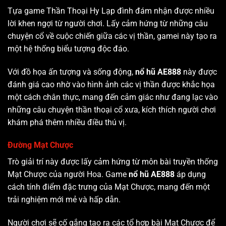
Tựa game Thần Thoại Hy Lạp đình đám nhận được nhiều
lời khen ngợi từ người chơi. Lấy cảm hứng từ những câu
chuyện cổ về cuộc chiến giữa các vị thần, gamei này tạo ra
một hệ thống biểu tượng độc đáo.
Với đồ họa ấn tượng và sống động,
nổ hũ AE888
này được
đánh giá cao nhờ vào hình ảnh các vị thần được khắc họa
một cách chân thực, mang đến cảm giác như đang lạc vào
những câu chuyện thần thoại cổ xưa, kích thích người chơi
khám phá thêm nhiều điều thú vị.
Đường Mạt Chược
Trò giải trí này được lấy cảm hứng từ môn bài truyền thống
Mạt Chược của người Hoa. Game
nổ hũ AE888
áp dụng
cách tính điểm đặc trưng của Mạt Chược, mang đến một
trải nghiệm mới mẻ và hấp dẫn.
Người chơi sẽ cố gắng tạo ra các tổ hợp bài Mạt Chược để