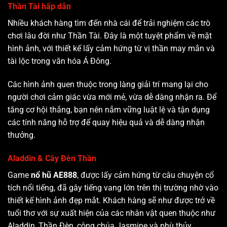
Thần Tài hấp dẫn
Nhiều khách hàng tìm đến nhà cái để trải nghiệm các trò
chơi lâu đời như Thần Tài. Đây là một tuyệt phẩm về mặt
hình ảnh, với thiết kế lấy cảm hứng từ vị thần may mắn và
tài lộc trong văn hóa Á Đông.
Các hình ảnh quen thuộc trong làng giải trí mang lại cho
người chơi cảm giác vừa mới mẻ, vừa dễ dàng nhận ra. Để
tăng cơ hội thắng, bạn nên nắm vững luật lệ và tận dụng
các tính năng hỗ trợ để quay hiệu quả và dễ dàng nhận
thưởng.
Aladdin & Cây Đèn Thần
Game
nổ hũ AE888
, được lấy cảm hứng từ câu chuyện cổ
tích nổi tiếng, đã gây tiếng vang lớn trên thị trường nhờ vào
thiết kế hình ảnh đẹp mắt. Khách hàng sẽ như được trở về
tuổi thơ với sự xuất hiện của các nhân vật quen thuộc như
Aladdin, Thần Đèn, công chúa Jasmine và phù thủy.