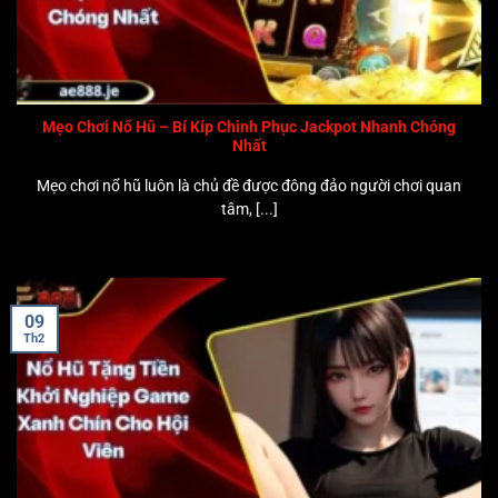
Mẹo Chơi Nổ Hũ – Bí Kíp Chinh Phục Jackpot Nhanh Chóng
Nhất
Mẹo chơi nổ hũ luôn là chủ đề được đông đảo người chơi quan
tâm, [...]
09
Th2