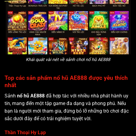
Khái quát vài nét về sảnh chơi nổ hũ AE888
Top các sản phẩm nổ hũ AE888 được yêu thích
nhất
Sảnh
nổ hũ AE888
đã hợp tác với nhiều nhà phát hành uy
tín, mang đến một tập game đa dạng và phong phú. Nếu
bạn là người mới tham gia, đừng bỏ lỡ những trò chơi đặc
sắc dưới đây để có trải nghiệm tuyệt vời.
Thần Thoại Hy Lạp