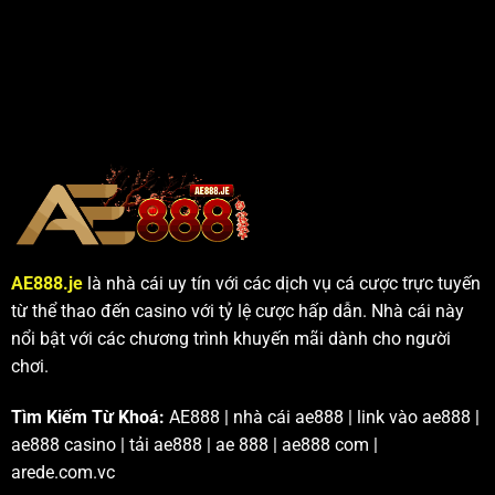
AE888.je
là nhà cái uy tín với các dịch vụ cá cược trực tuyến
từ thể thao đến casino với tỷ lệ cược hấp dẫn. Nhà cái này
nổi bật với các chương trình khuyến mãi dành cho người
chơi.
Tìm Kiếm Từ Khoá:
AE888 | nhà cái ae888 | link vào ae888 |
ae888 casino | tải ae888 | ae 888 | ae888 com |
arede.com.vc