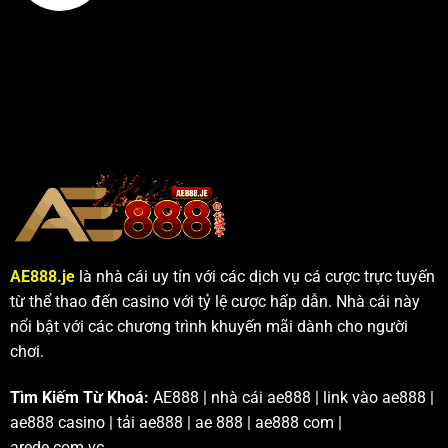
AE888.je
là nhà cái uy tín với các dịch vụ cá cược trực tuyến
từ thể thao đến casino với tỷ lệ cược hấp dẫn. Nhà cái này
nổi bật với các chương trình khuyến mãi dành cho người
chơi.
Tìm Kiếm Từ Khoá:
AE888 | nhà cái ae888 | link vào ae888 |
ae888 casino | tải ae888 | ae 888 | ae888 com |
arede.com.vc