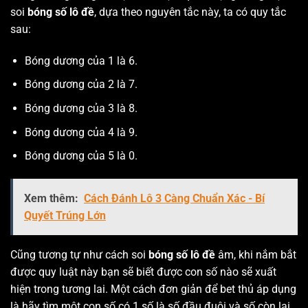
soi
bóng số lô đề
, dựa theo nguyên tắc này, ta có quy tắc
sau:
Bóng dương của 1 là 6.
Bóng dương của 2 là 7.
Bóng dương của 3 là 8.
Bóng dương của 4 là 9.
Bóng dương của 5 là 0.
Xem thêm:
Cách Đánh Lô 3 Càng Chuẩn Xác - Bí
Quyết Trúng Lớn
Cũng tương tự như cách soi
bóng số lô đề
âm, khi nắm bắt
được quy luật này bạn sẽ biết được con số nào sẽ xuất
hiện trong tương lai. Một cách đơn giản để bet thủ áp dụng
là hãy tìm một con số có 1 số là số đầu đuôi và số còn lại