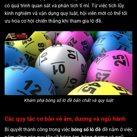
có quá trình quan sát và phân tích tỉ mỉ. Từ việc tích lũy
kinh nghiệm và vận dụng quy luật, hội viên mới có thể tối
ưu hóa cơ hội chiến thắng khi tham gia lô đề.
Khám phá bóng số lô đề bản chất và quy luật
Các quy tắc cơ bản về âm, dương và ngũ hành
Bí quyết thành công trong việc
bóng số lô đề
đề nằm ở việc