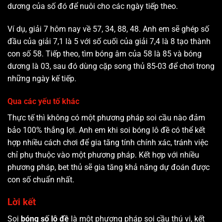
dương của số đó để nuôi cho các ngày tiếp theo.
Ví dụ, giải 7 hôm nay về 57, 34, 88, 48. Anh em sẽ ghép số
đầu của giải 7,1 là 5 với số cuối của giải 7,4 là 8 tạo thành
con số 58. Tiếp theo, tìm bóng âm của 58 là 85 và bóng
dương là 03, sau đó dùng cặp song thủ 85-03 để chơi trong
những ngày kế tiếp.
Qua các yếu tố khác
Thực tế thì không có một phương pháp soi cầu nào đảm
bảo 100% thắng lợi. Anh em khi soi bóng lô đề có thể kết
hợp nhiều cách chơi để gia tăng tính chính xác, tránh việc
chỉ phụ thuộc vào một phương pháp. Kết hợp với nhiều
phương pháp, bet thủ sẽ gia tăng khả năng dự đoán được
con số chuẩn nhất.
Lời kết
Soi
bóng số lô đề
là một phương pháp soi cầu thú vị, kết