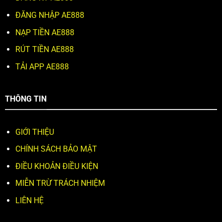
ĐĂNG NHẬP AE888
NẠP TIỀN AE888
RÚT TIỀN AE888
TẢI APP AE888
THÔNG TIN
GIỚI THIỆU
CHÍNH SÁCH BẢO MẬT
ĐIỀU KHOẢN ĐIỀU KIỆN
MIỄN TRỪ TRÁCH NHIỆM
LIÊN HỆ