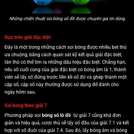
Những chiến thuật soi bóng số đề được chuyên gia tin dùng
Dựa trên giải đặc biệt
Đây là một trong những cách soi bóng được nhiều bet thủ
ưa chuộng, bằng cách quan sát kỹ kết quả giải đặc biệt,
tân thủ có thể tìm ra những dấu hiệu đặc biệt. Chẳng hạn,
nếu số cuối cùng của giải đặc biệt có bóng âm là 1, thành
viên sẽ lấy số đứng trước liền kề số đó và ghép thành một
cặp số, cặp số này thường được sử dụng để đánh cho
ngày hôm sau.
Soi bóng theo giải 7
Phương pháp soi
bóng số lô đề
từ giải 7 cũng khá đơn
giản và hiệu quả, cược thủ sẽ lấy số đầu của giải 7.1 và kết
hợp với số đuôi của giải 7.4. Sau đó, lấy bóng âm và bóng