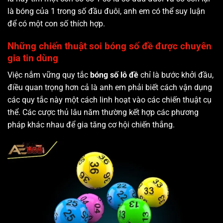
là bóng của 1 trong số đầu đuôi, anh em có thể suy luận
để có một con số thích hợp.
Những chiến thuật soi bóng số đề được chuyên
gia tin dùng
Việc nắm vững quy tắc
bóng số lô đề
chỉ là bước khởi đầu,
điều quan trọng hơn cả là anh em phải biết cách vận dụng
các quy tắc này một cách linh hoạt vào các chiến thuật cụ
thể. Các cược thủ lâu năm thường kết hợp các phương
pháp khác nhau để gia tăng cơ hội chiến thắng.