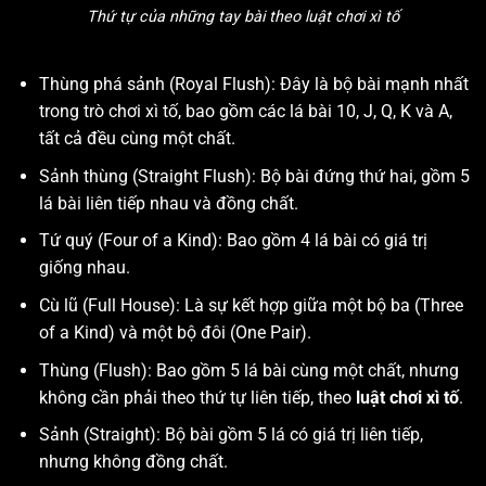
Thứ tự của những tay bài theo luật chơi xì tố
Thùng phá sảnh (Royal Flush): Đây là bộ bài mạnh nhất
trong trò chơi xì tố, bao gồm các lá bài 10, J, Q, K và A,
tất cả đều cùng một chất.
Sảnh thùng (Straight Flush): Bộ bài đứng thứ hai, gồm 5
lá bài liên tiếp nhau và đồng chất.
Tứ quý (Four of a Kind): Bao gồm 4 lá bài có giá trị
giống nhau.
Cù lũ (Full House): Là sự kết hợp giữa một bộ ba (Three
of a Kind) và một bộ đôi (One Pair).
Thùng (Flush): Bao gồm 5 lá bài cùng một chất, nhưng
không cần phải theo thứ tự liên tiếp, theo
luật chơi xì tố
.
Sảnh (Straight): Bộ bài gồm 5 lá có giá trị liên tiếp,
nhưng không đồng chất.