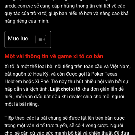
arede.com.vc sẽ cung cấp những thông tin chi tiết về các
quy tắc của trò xì tố, giúp bạn hiểu rõ hơn và nâng cao khả
năng riêng của mình.
Mục lục
Một vài thông tin về game xì tố cơ bản
Xì tố là một thể loại bài nổi tiếng trên toàn cầu và Việt Nam,
bắt nguồn từ Hoa Kỳ, và còn được gọi là Poker Texas
Hold’em hoặc Xì Phé. Trò này thu hút nhiều hội viên bởi sự
hấp dẫn và kịch tính.
Luật chơi xì tố
khá đơn giản lẫn dễ
hiểu, mỗi ván đấu bắt đầu khi dealer chia cho mỗi người
một lá bài riêng.
Tiếp theo, các lá bài chung sẽ được lật lên trên bàn cược,
trong một ván xì tố trực tuyến, sẽ có 4 vòng cược. Người
chơi sẽ căn cứ vào sức mạnh bộ bài và chiến thuật để đưa