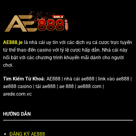
AE888.je
là nhà cái uy tín với các dịch vụ cá cược trực tuyến
từ thể thao đến casino với tỷ lệ cược hấp dẫn. Nhà cái này
nổi bật với các chương trình khuyến mãi dành cho người
chơi.
Tìm Kiếm Từ Khoá:
AE888 | nhà cái ae888 | link vào ae888 |
ae888 casino | tải ae888 | ae 888 | ae888 com |
arede.com.vc
HƯỚNG DẪN
ĐĂNG KÝ AE888