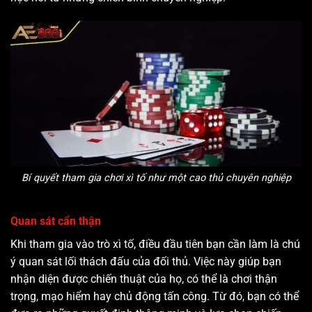
Bí quyết tham gia chơi xì tố như một cao thủ chuyên nghiệp
Quan sát cẩn thận
Khi tham gia vào trò xì tố, điều đầu tiên bạn cần làm là chú
ý quan sát lối thách đấu của đối thủ. Việc này giúp bạn
nhận diện được chiến thuật của họ, có thể là chơi thận
trọng, mạo hiểm hay chủ động tấn công. Từ đó, bạn có thể